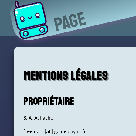
Page
Mentions légales
Propriétaire
S. A. Achache
freemart [at] gameplaya . fr