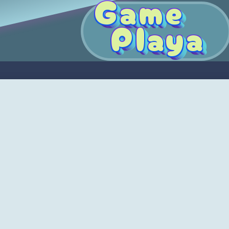
Game
Playa